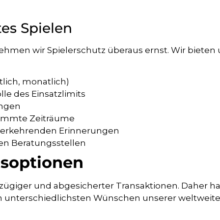
es Spielen
ehmen wir Spielerschutz überaus ernst. Wir biete
tlich, monatlich)
le des Einsatzlimits
ungen
timmte Zeiträume
ederkehrenden Erinnerungen
len Beratungsstellen
soptionen
ügiger und abgesicherter Transaktionen. Daher hab
 unterschiedlichsten Wünschen unserer weltweit