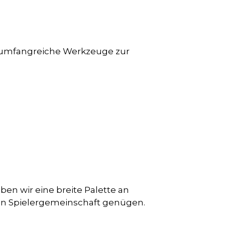
n umfangreiche Werkzeuge zur
en wir eine breite Palette an
en Spielergemeinschaft genügen.