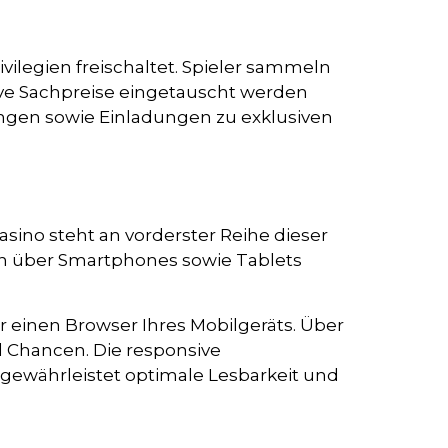
ilegien freischaltet. Spieler sammeln
ive Sachpreise eingetauscht werden
ungen sowie Einladungen zu exklusiven
asino steht an vorderster Reihe dieser
en über Smartphones sowie Tablets
r einen Browser Ihres Mobilgeräts. Über
d Chancen. Die responsive
gewährleistet optimale Lesbarkeit und