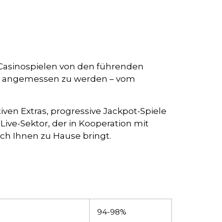
n Casinospielen von den führenden
typ angemessen zu werden – vom
ven Extras, progressive Jackpot-Spiele
Live-Sektor, der in Kooperation mit
ch Ihnen zu Hause bringt.
94-98%