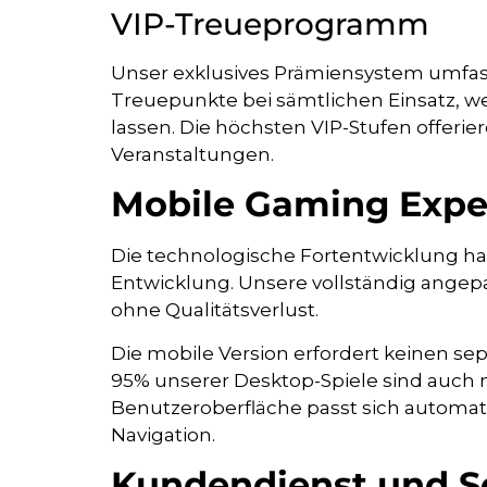
VIP-Treueprogramm
Unser exklusives Prämiensystem umfasst
Treuepunkte bei sämtlichen Einsatz, w
lassen. Die höchsten VIP-Stufen offer
Veranstaltungen.
Mobile Gaming Expe
Die technologische Fortentwicklung hat 
Entwicklung. Unsere vollständig angep
ohne Qualitätsverlust.
Die mobile Version erfordert keinen se
95% unserer Desktop-Spiele sind auch 
Benutzeroberfläche passt sich automat
Navigation.
Kundendienst und S