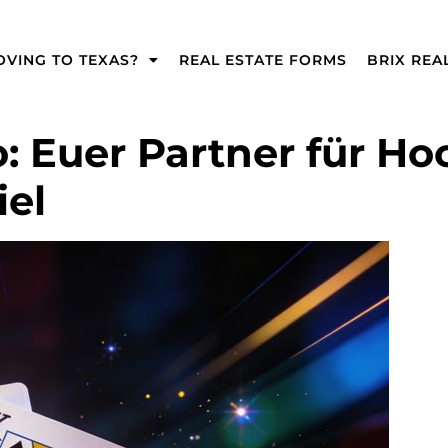
VING TO TEXAS?​
REAL ESTATE FORMS
BRIX REA
: Euer Partner für H
iel