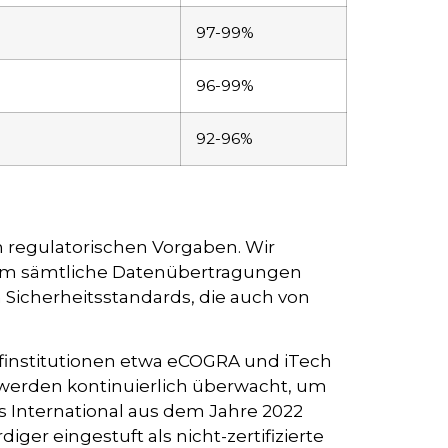
97-99%
96-99%
92-96%
en regulatorischen Vorgaben. Wir
 um sämtliche Datenübertragungen
Sicherheitsstandards, die auch von
finstitutionen etwa eCOGRA und iTech
e werden kontinuierlich überwacht, um
s International aus dem Jahre 2022
ger eingestuft als nicht-zertifizierte