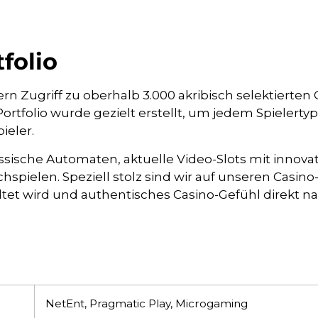
folio
ern Zugriff zu oberhalb 3.000 akribisch selektierte
Portfolio wurde gezielt erstellt, um jedem Spieler
ieler.
ische Automaten, aktuelle Video-Slots mit innovati
pielen. Speziell stolz sind wir auf unseren Casino-
tet wird und authentisches Casino-Gefühl direkt na
NetEnt, Pragmatic Play, Microgaming