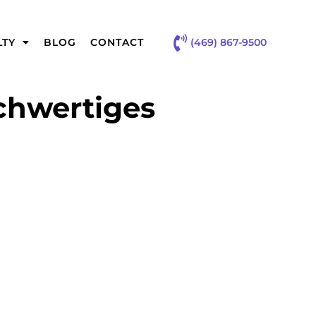
(469) 867-9500
LTY
BLOG
CONTACT
ochwertiges