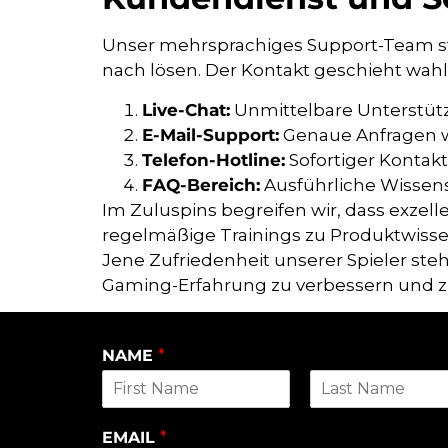
Unser mehrsprachiges Support-Team s
nach lösen. Der Kontakt geschieht wahl
Live-Chat:
Unmittelbare Unterstütz
E-Mail-Support:
Genaue Anfragen w
Telefon-Hotline:
Sofortiger Kontak
FAQ-Bereich:
Ausführliche Wissen
Im Zuluspins begreifen wir, dass exzel
regelmäßige Trainings zu Produktwiss
Jene Zufriedenheit unserer Spieler steh
Gaming-Erfahrung zu verbessern und zu
NAME
*
First
Last
EMAIL
*