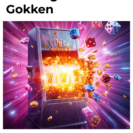
Gokken