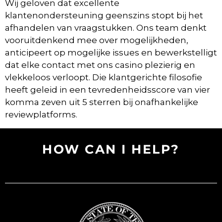
Wij geloven dat excellente
klantenondersteuning geenszins stopt bij het
afhandelen van vraagstukken. Ons team denkt
vooruitdenkend mee over mogelijkheden,
anticipeert op mogelijke issues en bewerkstelligt
dat elke contact met ons casino plezierig en
vlekkeloos verloopt. Die klantgerichte filosofie
heeft geleid in een tevredenheidsscore van vier
komma zeven uit 5 sterren bij onafhankelijke
reviewplatforms.
HOW CAN I HELP?