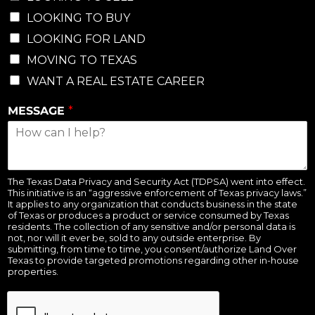
LOOKING TO BUY
LOOKING FOR LAND
MOVING TO TEXAS
WANT A REAL ESTATE CAREER
MESSAGE
*
The Texas Data Privacy and Security Act (TDPSA) went into effect.
This initiative is an “aggressive enforcement of Texas privacy laws.”
It applies to any organization that conducts business in the state
of Texas or produces a product or service consumed by Texas
residents. The collection of any sensitive and/or personal data is
not, nor will it ever be, sold to any outside enterprise. By
submitting, from time to time, you consent/authorize Land Over
Texas to provide targeted promotions regarding other in-house
properties.