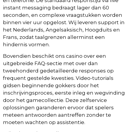
en telefonie. De standaard responstijd via live
instant messaging bedraagt lager dan 60
seconden, en complexe vraagstukken worden
binnen vier uur opgelost. Wij leveren support in
het Nederlands, Angelsaksisch, Hoogduits en
Frans, zodat taalgrenzen allerminst een
hindernis vormen.
Bovendien beschikt ons casino over een
uitgebreide FAQ-sectie met over dan
tweehonderd gedetailleerde responses op
frequent gestelde kwesties. Video-tutorials
gidsen beginnende gokkers door het
inschrijvingsproces, eerste inleg en wegvinding
door het gamecollectie. Deze zelfservice
oplossingen garanderen ervoor dat spelers
meteen antwoorden aantreffen zonder te
moeten wachten op assistentie.