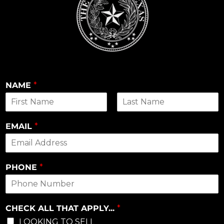
NAME
*
First
Last
EMAIL
*
PHONE
*
CHECK ALL THAT APPLY...
*
LOOKING TO SELL