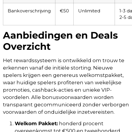
Bankoverschrijving
€50
Unlimited
1-3 d
2-5 d
Aanbiedingen en Deals
Overzicht
Het rewardssysteem is ontwikkeld om trouw te
erkennen vanaf de initiële storting. Nieuwe
spelers krijgen een genereus welkomstpakket,
waar huidige spelers profiteren van wekelijkse
promoties, cashback-acties en unieke VIP-
voordelen. Alle bonusvoorwaarden worden
transparant gecommuniceerd zonder verborgen
voorwaarden of onduidelijke inzetvereisten.
Welkom Pakket:
honderd procent
overeenkomst tot €500 en tweehonderd