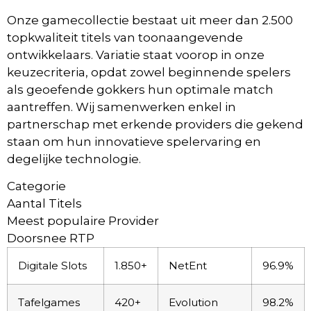
Onze gamecollectie bestaat uit meer dan 2.500
topkwaliteit titels van toonaangevende
ontwikkelaars. Variatie staat voorop in onze
keuzecriteria, opdat zowel beginnende spelers
als geoefende gokkers hun optimale match
aantreffen. Wij samenwerken enkel in
partnerschap met erkende providers die gekend
staan om hun innovatieve spelervaring en
degelijke technologie.
Categorie
Aantal Titels
Meest populaire Provider
Doorsnee RTP
Digitale Slots
1.850+
NetEnt
96.9%
Tafelgames
420+
Evolution
98.2%