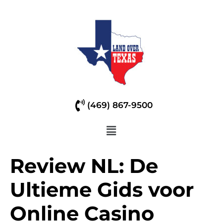
(469) 867-9500
Review NL: De
Ultieme Gids voor
Online Casino