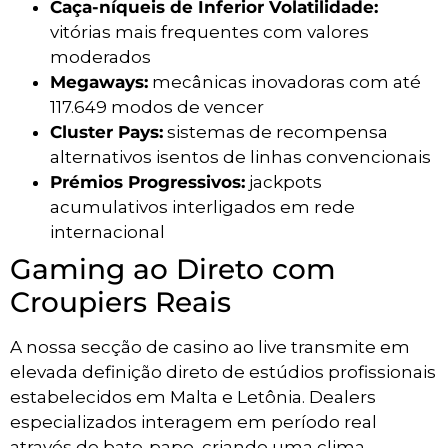
Caça-níqueis de Inferior Volatilidade:
vitórias mais frequentes com valores
moderados
Megaways:
mecânicas inovadoras com até
117.649 modos de vencer
Cluster Pays:
sistemas de recompensa
alternativos isentos de linhas convencionais
Prémios Progressivos:
jackpots
acumulativos interligados em rede
internacional
Gaming ao Direto com
Croupiers Reais
A nossa secção de casino ao live transmite em
elevada definição direto de estúdios profissionais
estabelecidos em Malta e Letônia. Dealers
especializados interagem em período real
através de bate-papo, criando uma clima