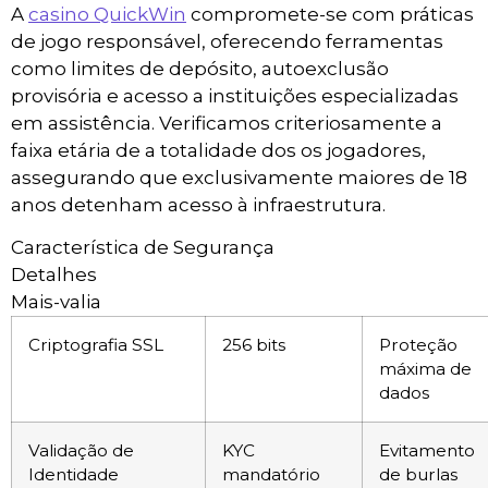
A
casino QuickWin
compromete-se com práticas
de jogo responsável, oferecendo ferramentas
como limites de depósito, autoexclusão
provisória e acesso a instituições especializadas
em assistência. Verificamos criteriosamente a
faixa etária de a totalidade dos os jogadores,
assegurando que exclusivamente maiores de 18
anos detenham acesso à infraestrutura.
Característica de Segurança
Detalhes
Mais-valia
Criptografia SSL
256 bits
Proteção
máxima de
dados
Validação de
KYC
Evitamento
Identidade
mandatório
de burlas