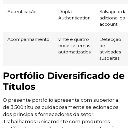
Autenticação
Dupla
Salvaguarda
Authentication
adicional da
account
Acompanhamento
vinte e quatro
Detecção
horas sistemas
de
automatizados
atividades
suspeitas
Portfólio Diversificado de
Títulos
O presente portfólio apresenta com superior a
de 3.500 títulos cuidadosamente selecionados
dos principais fornecedores da setor.
Trabalhamos unicamente com produtores