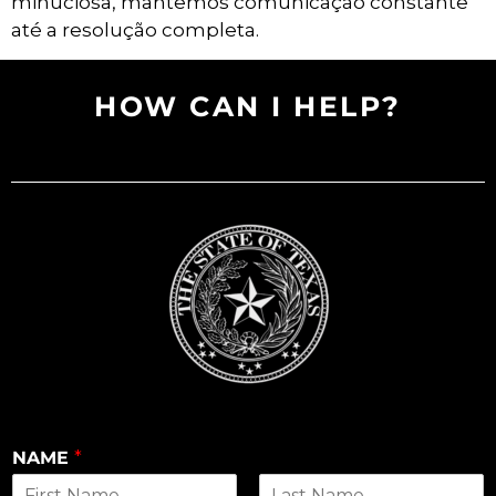
minuciosa, mantemos comunicação constante
até a resolução completa.
HOW CAN I HELP?
NAME
*