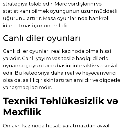
strategiya tələb edir. Mərc vərdişlərini və
statistikanı bilmək oyunçunun uzunmüddətli
uğurunu artırır. Masa oyunlarında bankroll
idarəetməsi çox önəmlidir.
Canlı diler oyunları
Canlı diler oyunları real kazinoda olma hissi
yaradır. Canlı yayım vasitəsilə həqiqi dilerlə
oynamaq, oyun təcrübəsini interaktiv və sosial
edir. Bu kateqoriya daha real və həyəcanverici
olsa da, asılılıq riskini artıran amildir və diqqətlə
yanaşmaq lazımdır.
Texniki Təhlükəsizlik və
Məxfilik
Onlayn kazinoda hesab yaratmazdan əvvəl