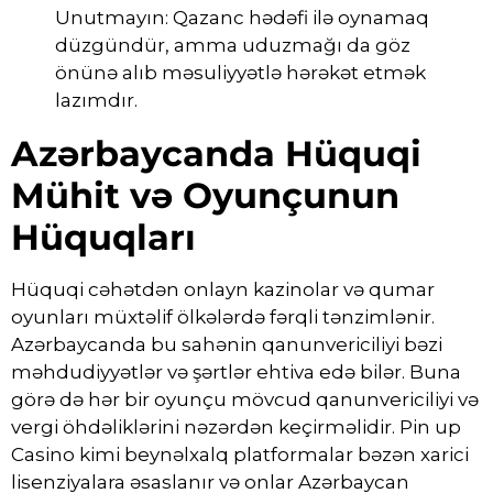
Unutmayın: Qazanc hədəfi ilə oynamaq
düzgündür, amma uduzmağı da göz
önünə alıb məsuliyyətlə hərəkət etmək
lazımdır.
Azərbaycanda Hüquqi
Mühit və Oyunçunun
Hüquqları
Hüquqi cəhətdən onlayn kazinolar və qumar
oyunları müxtəlif ölkələrdə fərqli tənzimlənir.
Azərbaycanda bu sahənin qanunvericiliyi bəzi
məhdudiyyətlər və şərtlər ehtiva edə bilər. Buna
görə də hər bir oyunçu mövcud qanunvericiliyi və
vergi öhdəliklərini nəzərdən keçirməlidir. Pin up
Casino kimi beynəlxalq platformalar bəzən xarici
lisenziyalara əsaslanır və onlar Azərbaycan