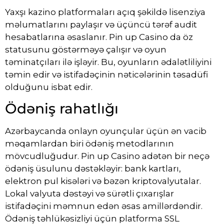
Yaxşı kazino platformaları açıq şəkildə lisenziya
məlumatlarını paylaşır və üçüncü tərəf audit
hesabatlarına əsaslanır. Pin up Casino da öz
statusunu göstərməyə çalışır və oyun
təminatçıları ilə işləyir. Bu, oyunların ədalətliliyini
təmin edir və istifadəçinin nəticələrinin təsadüfi
olduğunu isbat edir.
Ödəniş rahatlığı
Azərbaycanda onlayn oyunçular üçün ən vacib
məqamlardan biri ödəniş metodlarının
mövcudluğudur. Pin up Casino adətən bir neçə
ödəniş üsulunu dəstəkləyir: bank kartları,
elektron pul kisələri və bəzən kriptovalyutalar.
Lokal valyuta dəstəyi və sürətli çıxarışlar
istifadəçini məmnun edən əsas amillərdəndir.
Ödəniş təhlükəsizliyi üçün platforma SSL