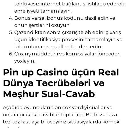
təhlükəsiz internet bağlantısı istifadə edərək
əməliyyatı tamamlayın.
Bonus varsa, bonus kodunu daxil edin və
onun şərtlərini oxuyun.
Qazandıktan sonra çıxarış tələb edin: çıxarış
üçün identifikasiya prosesini tamamlayın və
tələb olunan sənədləri təqdim edin.
Çıxarış müddətini və komissiyaları öncədən
yoxlayın.
Pin up Casino üçün Real
Dünya Təcrübələri və
Məşhur Sual-Cavab
Aşağıda oyunçuların ən çox verdiyi suallar və
onlara praktiki cavablar topladım. Bu hissə sizə
tez-tez rastlaşa biləcəyiniz situasiyalarda kömək