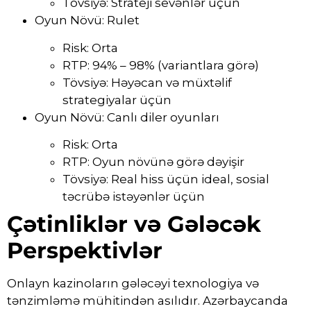
Tövsiyə: Strateji sevənlər üçün
Oyun Növü: Rulet
Risk: Orta
RTP: 94% – 98% (variantlara görə)
Tövsiyə: Həyəcan və müxtəlif
strategiyalar üçün
Oyun Növü: Canlı diler oyunları
Risk: Orta
RTP: Oyun növünə görə dəyişir
Tövsiyə: Real hiss üçün ideal, sosial
təcrübə istəyənlər üçün
Çətinliklər və Gələcək
Perspektivlər
Onlayn kazinoların gələcəyi texnologiya və
tənzimləmə mühitindən asılıdır. Azərbaycanda