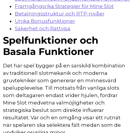
Framgångsrika Strategier för Mine Slot
Betalningsstruktur och RTP-nivåer
Unika Bonusfunktioner
Säkerhet och Rättvisa
Spelfunktioner och
Basala Funktioner
Det här spel bygger på en särskild kombination
av traditionell slotmekanik och moderna
gruvtekniker som genererar en minnesvärd
spelupplevelse. Till motsats från vanliga slots
som deltagaren endast vrider hjulen, fordrar
Mine Slot medvetna valmöjligheter och
strategiska beslut som direkte influerar
resultatet. Var och en omgång visar ett rutnät
när spelaren ska selektera fält medan som de
undviker osynliga minor.