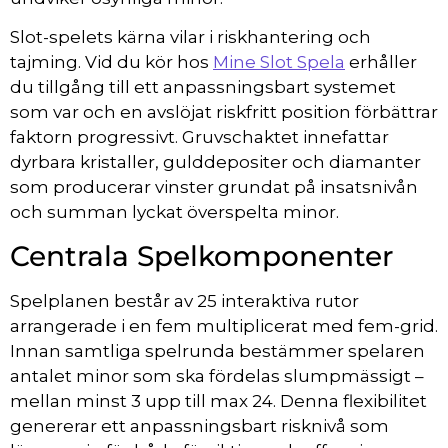
Slot-spelets kärna vilar i riskhantering och
tajming. Vid du kör hos
Mine Slot Spela
erhåller
du tillgång till ett anpassningsbart systemet
som var och en avslöjat riskfritt position förbättrar
faktorn progressivt. Gruvschaktet innefattar
dyrbara kristaller, gulddepositer och diamanter
som producerar vinster grundat på insatsnivån
och summan lyckat överspelta minor.
Centrala Spelkomponenter
Spelplanen består av 25 interaktiva rutor
arrangerade i en fem multiplicerat med fem-grid.
Innan samtliga spelrunda bestämmer spelaren
antalet minor som ska fördelas slumpmässigt –
mellan minst 3 upp till max 24. Denna flexibilitet
genererar ett anpassningsbart risknivå som