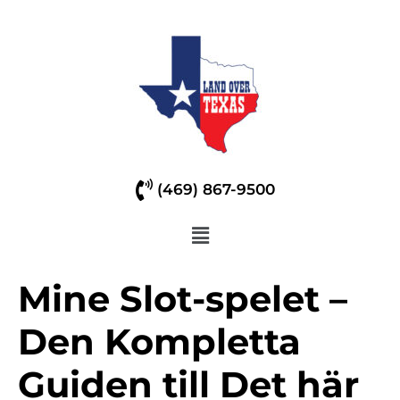
(469) 867-9500
Mine Slot-spelet –
Den Kompletta
Guiden till Det här