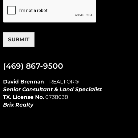
SUBMIT
(469) 867-9500
David Brennan
–
REALTOR
®
Senior Consultant & Land Specialist
TX. License No.
0738038
Brix Realty