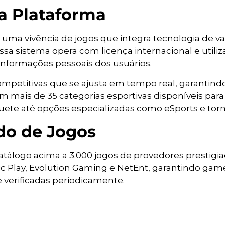
sa Plataforma
s uma vivência de jogos que integra tecnologia d
ossa sistema opera com licença internacional e utili
nformações pessoais dos usuários.
petitivas que se ajusta em tempo real, garantind
m mais de 35 categorias esportivas disponíveis para
uete até opções especializadas como eSports e tor
ado de Jogos
atálogo acima a 3.000 jogos de provedores prestigi
 Play, Evolution Gaming e NetEnt, garantindo gam
e verificadas periodicamente.