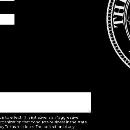
to effect. This initiative is an “aggressive
organization that conducts business in the state
y Texas residents. The collection of any