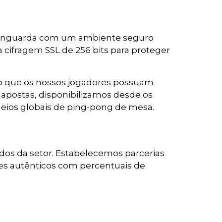
e vanguarda com um ambiente seguro
za cifragem SSL de 256 bits para proteger
o que os nossos jogadores possuam
 apostas, disponibilizamos desde os
neios globais de ping-pong de mesa.
ados da setor. Estabelecemos parcerias
es autênticos com percentuais de