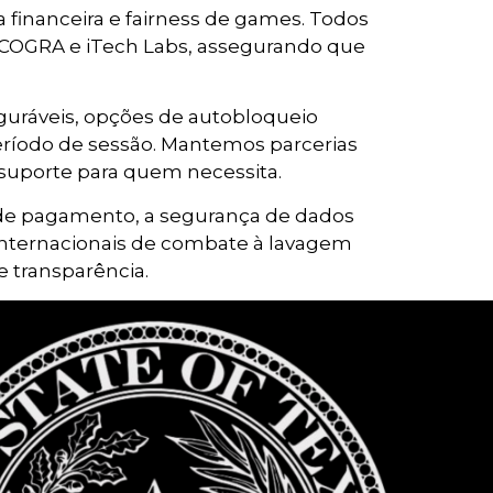
 financeira e fairness de games. Todos
 eCOGRA e iTech Labs, assegurando que
iguráveis, opções de autobloqueio
período de sessão. Mantemos parcerias
suporte para quem necessita.
s de pagamento, a segurança de dados
nternacionais de combate à lavagem
e transparência.