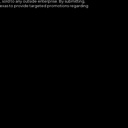
be, sold to any outside enterprise. By submitting,
Texas to provide targeted promotions regarding