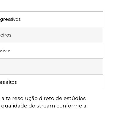
gressivos
leiros
sivas
es altos
alta resolução direto de estúdios
a qualidade do stream conforme a