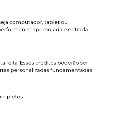
seja computador, tablet ou
o performance aprimorada e entrada
feita. Esses créditos poderão ser
ertas personalizadas fundamentadas
completos