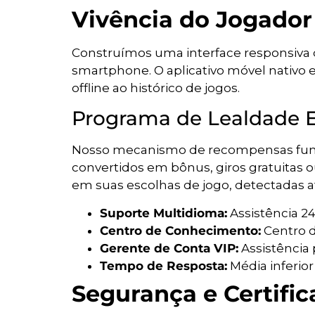
Vivência do Jogador 
Construímos uma interface responsiva 
smartphone. O aplicativo móvel nativo 
offline ao histórico de jogos.
Programa de Lealdade E
Nosso mecanismo de recompensas funcio
convertidos em bônus, giros gratuitas
em suas escolhas de jogo, detectadas atr
Suporte Multidioma:
Assistência 24
Centro de Conhecimento:
Centro d
Gerente de Conta VIP:
Assistência 
Tempo de Resposta:
Média inferior
Segurança e Certifi