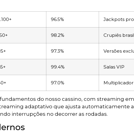
.100+
96.5%
Jackpots pro
150+
98.2%
Crupiês brasi
85+
97.3%
Versões exclu
65+
99.4%
Salas VIP
40+
97.0%
Multiplicador
os fundamentos do nosso cassino, com streaming em 
 streaming adaptativo que ajusta automaticamente 
ando interrupções no decorrer as rodadas.
dernos