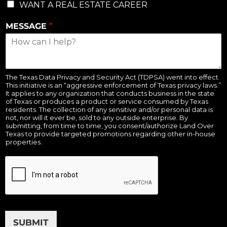
WANT A REAL ESTATE CAREER
MESSAGE
*
The Texas Data Privacy and Security Act (TDPSA) went into effect.
This initiative is an “aggressive enforcement of Texas privacy laws.”
It applies to any organization that conducts business in the state
of Texas or produces a product or service consumed by Texas
residents. The collection of any sensitive and/or personal data is
not, nor will it ever be, sold to any outside enterprise. By
submitting, from time to time, you consent/authorize Land Over
Texas to provide targeted promotions regarding other in-house
properties.
SUBMIT