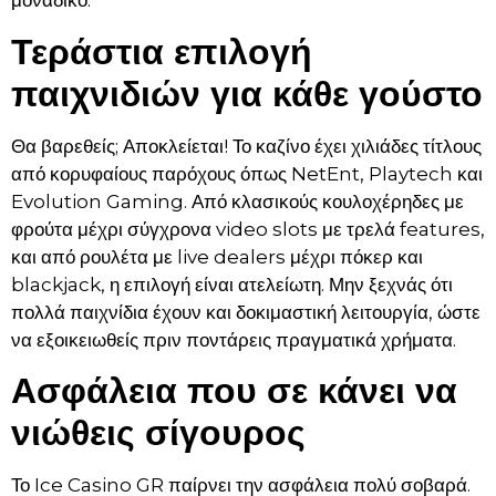
μοναδικό.
Τεράστια επιλογή
παιχνιδιών για κάθε γούστο
Θα βαρεθείς; Αποκλείεται! Το καζίνο έχει χιλιάδες τίτλους
από κορυφαίους παρόχους όπως NetEnt, Playtech και
Evolution Gaming. Από κλασικούς κουλοχέρηδες με
φρούτα μέχρι σύγχρονα video slots με τρελά features,
και από ρουλέτα με live dealers μέχρι πόκερ και
blackjack, η επιλογή είναι ατελείωτη. Μην ξεχνάς ότι
πολλά παιχνίδια έχουν και δοκιμαστική λειτουργία, ώστε
να εξοικειωθείς πριν ποντάρεις πραγματικά χρήματα.
Ασφάλεια που σε κάνει να
νιώθεις σίγουρος
Το Ice Casino GR παίρνει την ασφάλεια πολύ σοβαρά.