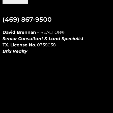
(469) 867-9500
David Brennan
–
REALTOR
®
Senior Consultant & Land Specialist
TX. License No.
0738038
Brix Realty