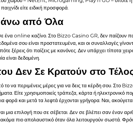
 του χώρου – NetEnt, Microgaming, Play’n GO – οπότε η π
ο παιχνίδι είτε ειδική προσφορά.
Πάνω από Όλα
σε ένα online καζίνο. Στο Bizzo Casino GR, δεν παίζουν π
δομένα σου είναι προστατευμένα, και οι συναλλαγές γίνοντ
ότε ξέρεις ότι παίζεις με κανόνες. Δεν υπάρχει τίποτα χει
ία είναι δεδομένη.
ου Δεν Σε Κρατούν στο Τέλο
ό το να περιμένεις μέρες για να δεις τα κέρδη σου. Στο Bi
ματα. Είτε χρησιμοποιείς τράπεζα, κάρτα ή ηλεκτρονικό πορ
α φορά και μετά τα λεφτά έρχονται γρήγορα. Ναι, ακούγεται
αι μια επιλογή που σε σέβεται. Δεν σε βλέπει σαν έναν αριθ
εται ακόμα πιο απολαυστικό όταν όλα λειτουργούν σωστά. Φρό