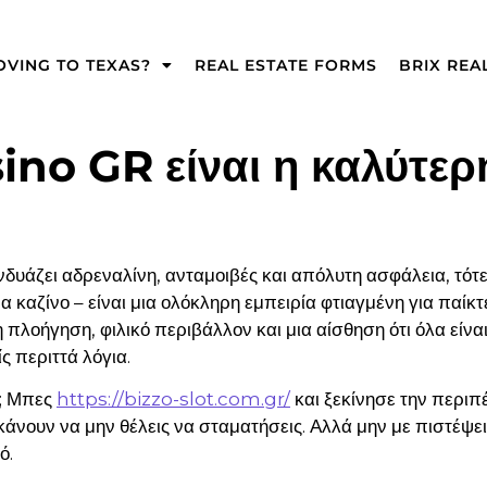
VING TO TEXAS?​
REAL ESTATE FORMS
BRIX REA
sino GR είναι η καλύτερ
δυάζει αδρεναλίνη, ανταμοιβές και απόλυτη ασφάλεια, τότε
μα καζίνο – είναι μια ολόκληρη εμπειρία φτιαγμένη για παί
πλοήγηση, φιλικό περιβάλλον και μια αίσθηση ότι όλα είναι
ς περιττά λόγια.
ι; Μπες
https://bizzo-slot.com.gr/
και ξεκίνησε την περιπέ
άνουν να μην θέλεις να σταματήσεις. Αλλά μην με πιστέψει
ό.