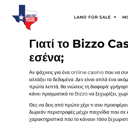
LAND FOR SALE
MO
Γιατί το Bizzo Ca
εσένα;
Αν ψάχνεις για ένα online casino που να συν
αλλάξει τα δεδομένα. Δεν είναι απλά ένα ακό
πρώτα λεπτά, θα νιώσεις τη διαφορά: γρήγορη 
κάνει πραγματικά το Bizzo να ξεχωρίζει, χωρί
Θες να δεις από πρώτο χέρι τι σου προσφέρε
δωρεάν περιστροφές μέχρι παιχνίδια που σε κ
χαρακτηριστικά που το κάνουν τόσο ξεχωριστ