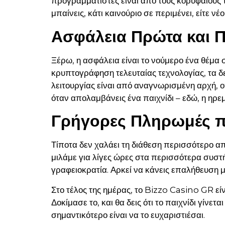
προγραμματιστές είναι από τους κορυφαίους
μπαίνεις, κάτι καινούριο σε περιμένει, είτε νέ
Ασφάλεια Πρώτα και 
Ξέρω, η ασφάλεια είναι το νούμερο ένα θέμα 
κρυπτογράφηση τελευταίας τεχνολογίας, τα δε
λειτουργίας είναι από αναγνωρισμένη αρχή, οπ
όταν απολαμβάνεις ένα παιχνίδι – εδώ, η ηρεμ
Γρήγορες Πληρωμές π
Τίποτα δεν χαλάει τη διάθεση περισσότερο απ
μιλάμε για λίγες ώρες στα περισσότερα συστή
γραφειοκρατία. Αρκεί να κάνεις επαλήθευση μι
Στο τέλος της ημέρας, το Bizzo Casino GR είν
Δοκίμασε το, και θα δεις ότι το παιχνίδι γίν
σημαντικότερο είναι να το ευχαριστιέσαι.