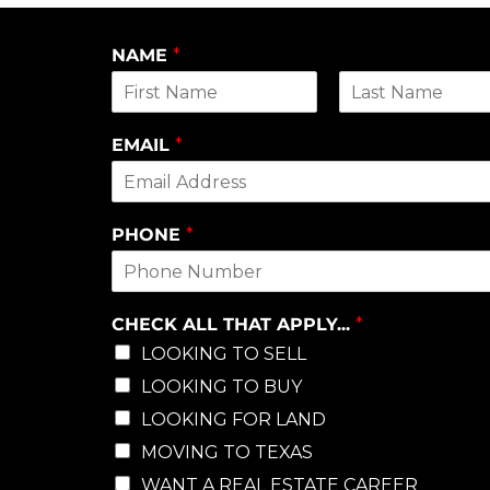
NAME
*
First
Last
EMAIL
*
PHONE
*
CHECK ALL THAT APPLY...
*
LOOKING TO SELL
LOOKING TO BUY
LOOKING FOR LAND
MOVING TO TEXAS
WANT A REAL ESTATE CAREER