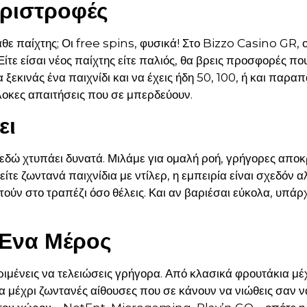
εριστροφές
θε παίχτης; Οι free spins, φυσικά! Στο Bizzo Casino GR, 
Είτε είσαι νέος παίχτης είτε παλιός, θα βρεις προσφορές πο
 ξεκινάς ένα παιχνίδι και να έχεις ήδη 50, 100, ή και παρ
πλοκες απαιτήσεις που σε μπερδεύουν.
ει
 εδώ χτυπάει δυνατά. Μιλάμε για ομαλή ροή, γρήγορες αποκ
ίτε ζωντανά παιχνίδια με ντίλερ, η εμπειρία είναι σχεδόν α
ατούν στο τραπέζι όσο θέλεις. Και αν βαριέσαι εύκολα, υπ
 Ένα Μέρος
εριμένεις να τελειώσεις γρήγορα. Από κλασικά φρουτάκια μ
μέχρι ζωντανές αίθουσες που σε κάνουν να νιώθεις σαν να