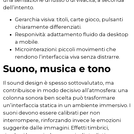
una sensazione di lusso o di vivacità, a seconda
dell’intento.
Gerarchia visiva: titoli, carte gioco, pulsanti
chiaramente differenziati.
Responività: adattamento fluido da desktop
a mobile.
Microinterazioni: piccoli movimenti che
rendono l’interfaccia viva senza distrarre.
Suono, musica e tono
Il sound design è spesso sottovalutato, ma
contribuisce in modo decisivo all’atmosfera: una
colonna sonora ben scelta può trasformare
un’interfaccia statica in un ambiente immersivo. I
suoni devono essere calibrati per non
interrompere, rinforzando invece le emozioni
suggerite dalle immagini. Effetti timbrici,