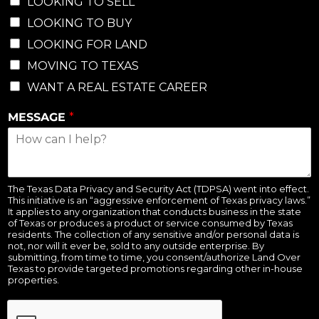
LOOKING TO SELL
LOOKING TO BUY
LOOKING FOR LAND
MOVING TO TEXAS
WANT A REAL ESTATE CAREER
MESSAGE
*
The Texas Data Privacy and Security Act (TDPSA) went into effect.
This initiative is an “aggressive enforcement of Texas privacy laws.”
It applies to any organization that conducts business in the state
of Texas or produces a product or service consumed by Texas
residents. The collection of any sensitive and/or personal data is
not, nor will it ever be, sold to any outside enterprise. By
submitting, from time to time, you consent/authorize Land Over
Texas to provide targeted promotions regarding other in-house
properties.