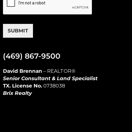
SUBMIT
(469) 867-9500
David Brennan
–
REALTOR
®
Senior Consultant & Land Specialist
TX. License No.
0738038
Brix Realty