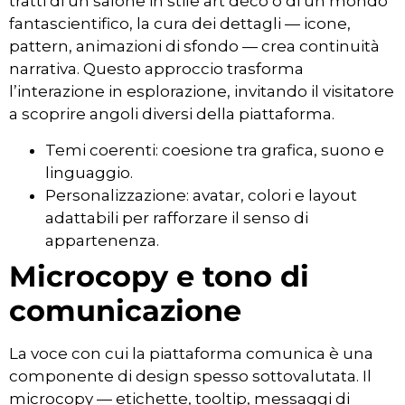
tratti di un salone in stile art déco o di un mondo
fantascientifico, la cura dei dettagli — icone,
pattern, animazioni di sfondo — crea continuità
narrativa. Questo approccio trasforma
l’interazione in esplorazione, invitando il visitatore
a scoprire angoli diversi della piattaforma.
Temi coerenti: coesione tra grafica, suono e
linguaggio.
Personalizzazione: avatar, colori e layout
adattabili per rafforzare il senso di
appartenenza.
Microcopy e tono di
comunicazione
La voce con cui la piattaforma comunica è una
componente di design spesso sottovalutata. Il
microcopy — etichette, tooltip, messaggi di