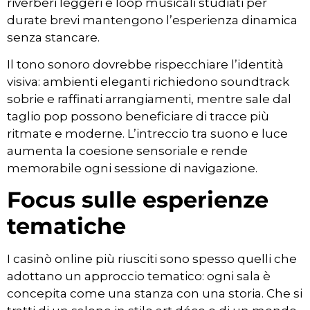
riverberi leggeri e loop musicali studiati per
durate brevi mantengono l’esperienza dinamica
senza stancare.
Il tono sonoro dovrebbe rispecchiare l’identità
visiva: ambienti eleganti richiedono soundtrack
sobrie e raffinati arrangiamenti, mentre sale dal
taglio pop possono beneficiare di tracce più
ritmate e moderne. L’intreccio tra suono e luce
aumenta la coesione sensoriale e rende
memorabile ogni sessione di navigazione.
Focus sulle esperienze
tematiche
I casinò online più riusciti sono spesso quelli che
adottano un approccio tematico: ogni sala è
concepita come una stanza con una storia. Che si