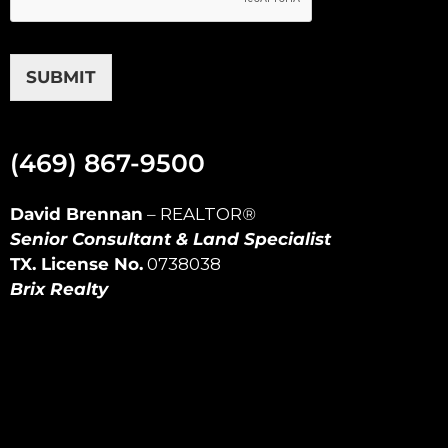
SUBMIT
(469) 867-9500
David Brennan
–
REALTOR
®
Senior Consultant & Land Specialist
TX. License No.
0738038
Brix Realty