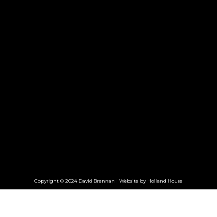
Copyright © 2024 David Brennan | Website by
Holland House