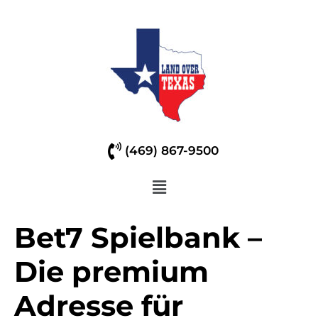
(469) 867-9500
Bet7 Spielbank –
Die premium
Adresse für