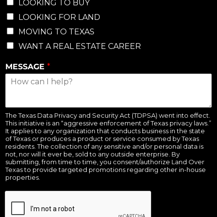
LOOKING TO BUY
LOOKING FOR LAND
MOVING TO TEXAS
WANT A REAL ESTATE CAREER
MESSAGE
*
The Texas Data Privacy and Security Act (TDPSA) went into effect.
This initiative is an “aggressive enforcement of Texas privacy laws.”
It applies to any organization that conducts business in the state
of Texas or produces a product or service consumed by Texas
residents. The collection of any sensitive and/or personal data is
not, nor will it ever be, sold to any outside enterprise. By
submitting, from time to time, you consent/authorize Land Over
Texas to provide targeted promotions regarding other in-house
properties.