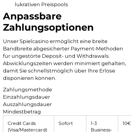
lukrativen Preispools
Anpassbare
Zahlungsoptionen
Unser Spielcasino ermöglicht eine breite
Bandbreite abgesicherter Payment-Methoden
für ungestörte Deposit- und Withdrawals.
Abwicklungszeiten werden minimiert gehalten,
damit Sie schnellstmöglich über Ihre Erlöse
disponieren können.
Zahlungsmethode
Einzahlungsdauer
Auszahlungsdauer
Mindestbetrag
Credit Cards
Sofort
1-3
10€
(Visa/Mastercard)
Business-